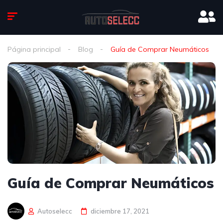
Página principal
Blog
Guía de Comprar Neumáticos
Guía de Comprar Neumáticos
Autoselecc
diciembre 17, 2021