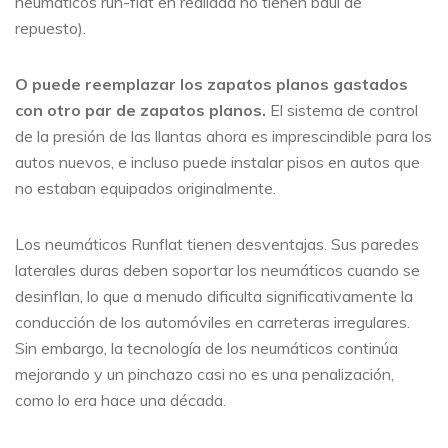
neumáticos run-flat en realidad no tienen baúl de
repuesto).
O puede reemplazar los zapatos planos gastados
con otro par de zapatos planos.
El sistema de control
de la presión de las llantas ahora es imprescindible para los
autos nuevos, e incluso puede instalar pisos en autos que
no estaban equipados originalmente.
Los neumáticos Runflat tienen desventajas. Sus paredes
laterales duras deben soportar los neumáticos cuando se
desinflan, lo que a menudo dificulta significativamente la
conducción de los automóviles en carreteras irregulares.
Sin embargo, la tecnología de los neumáticos continúa
mejorando y un pinchazo casi no es una penalización,
como lo era hace una década.