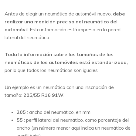
Antes de elegir un neumático de automóvil nuevo,
debe
realizar una medición precisa del neumático del
automóvi
l. Esta información está impresa en la pared
lateral del neumático.
Toda la información sobre los tamaños de los
neumáticos de los automóviles está estandarizada,
por lo que todos los neumáticos son iguales.
Un ejemplo es un neumático con una inscripción de
tamaño:
205/55 R16 91W
.
205
: ancho del neumático, en mm
55
: perfil lateral del neumático, como porcentaje del
ancho (un número menor aquí indica un neumático de
‘perfil bajo’)