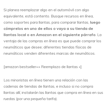
Si planea reemplazar algo en el automóvil con algo
equivalente, está contento. Busque recursos en línea,
como soportes para llantas, para comparar llantas,
luego
cómprelos en uno de ellos o vaya a su tienda de
llantas local o en Amazon en el siguiente párrafo
. La
ventaja de las compras en línea es que puede comprar los
neumáticos que desee; diferentes tiendas físicas de
neumáticos venden diferentes marcas de neumáticos.
[amazon bestseller=» Reemplazo de llantas «]
Los minoristas en línea tienen una relación con las
cadenas de tiendas de llantas, e incluso si no compra
llantas allí, instalarán las llantas que compra en línea en sus
ruedas (por una pequeña tarifa).