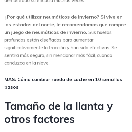
demostrado su eficacia muchas veces.
¿Por qué utilizar neumáticos de invierno? Si vive en
los estados del norte, le recomendamos que compre
un juego de neumáticos de invierno.
Sus huellas
profundas están diseñadas para aumentar
significativamente la tracción y han sido efectivas. Se
sentirá más seguro, sin mencionar más fácil, cuando
conduzca en la nieve.
MAS: Cómo cambiar rueda de coche en 10 sencillos
pasos
Tamaño de la llanta y
otros factores