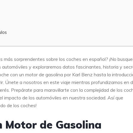
ulos
ades más sorprendentes sobre los coches en español? ¡No busque
s automóviles y exploraremos datos fascinantes, historia y sec
oche con un motor de gasolina por Karl Benz hasta la introducc
rir. Únete a nosotros en este viaje mientras profundizamos en 
rés. Prepárate para maravillarte con la complejidad de los coc
l impacto de los automóviles en nuestra sociedad. Así que
ndo de los coches!
n Motor de Gasolina