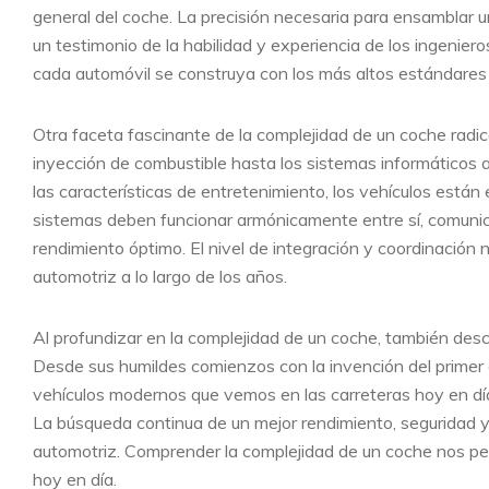
general del coche. La precisión necesaria para ensamblar 
un testimonio de la habilidad y experiencia de los ingenie
cada automóvil se construya con los más altos estándares 
Otra faceta fascinante de la complejidad de un coche radic
inyección de combustible hasta los sistemas informáticos 
las características de entretenimiento, los vehículos está
sistemas deben funcionar armónicamente entre sí, comunic
rendimiento óptimo. El nivel de integración y coordinación 
automotriz a lo largo de los años.
Al profundizar en la complejidad de un coche, también descu
Desde sus humildes comienzos con la invención del primer
vehículos modernos que vemos en las carreteras hoy en día, 
La búsqueda continua de un mejor rendimiento, seguridad y
automotriz. Comprender la complejidad de un coche nos per
hoy en día.