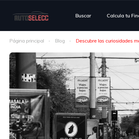
Buscar
Calcula tu Fi
Página principal
Blog
Descubre las curiosidades 