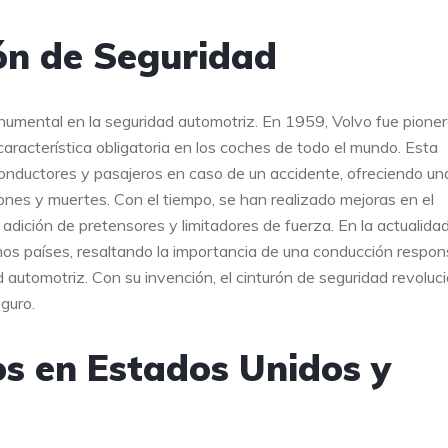
rón de Seguridad
onumental en la seguridad automotriz. En 1959, Volvo fue pione
característica obligatoria en los coches de todo el mundo. Esta
onductores y pasajeros en caso de un accidente, ofreciendo un
siones y muertes. Con el tiempo, se han realizado mejoras en el
 adición de pretensores y limitadores de fuerza. En la actualidad
chos países, resaltando la importancia de una conducción respo
d automotriz. Con su invención, el cinturón de seguridad revoluc
guro.
s en Estados Unidos y