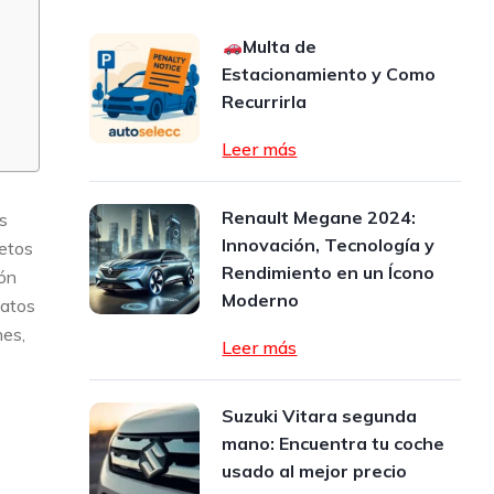
Multa de
Estacionamiento y Como
Recurrirla
Leer más
Renault Megane 2024:
s
Innovación, Tecnología y
retos
Rendimiento en un Ícono
ión
Moderno
datos
hes,
Leer más
Suzuki Vitara segunda
mano: Encuentra tu coche
usado al mejor precio