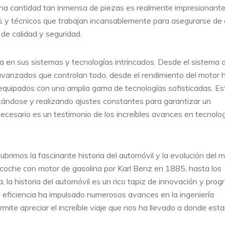
una cantidad tan inmensa de piezas es realmente impresionante
ros y técnicos que trabajan incansablemente para asegurarse de
de calidad y seguridad.
a en sus sistemas y tecnologías intrincados. Desde el sistema 
avanzados que controlan todo, desde el rendimiento del motor 
n equipados con una amplia gama de tecnologías sofisticadas. Es
ándose y realizando ajustes constantes para garantizar un
necesario es un testimonio de los increíbles avances en tecnolo
brimos la fascinante historia del automóvil y la evolución del 
 coche con motor de gasolina por Karl Benz en 1885, hasta los
la historia del automóvil es un rico tapiz de innovación y progr
 eficiencia ha impulsado numerosos avances en la ingeniería
mite apreciar el increíble viaje que nos ha llevado a donde es