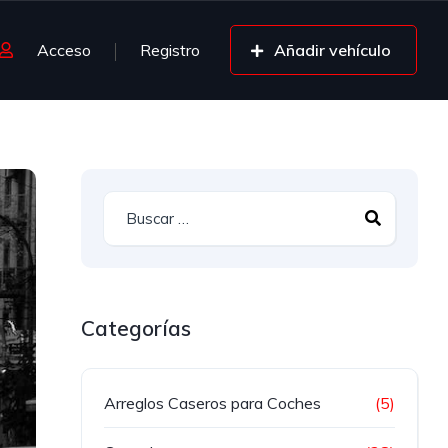
Acceso
Registro
Añadir vehículo
Categorías
Arreglos Caseros para Coches
(5)