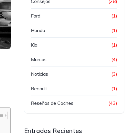
Consejos
(28)
Ford
(1)
Honda
(1)
Kia
(1)
Marcas
(4)
Noticias
(3)
Renault
(1)
Reseñas de Coches
(43)
Entradas Recientes