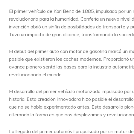
El primer vehículo de Karl Benz de 1885, impulsado por un
revolucionario para la humanidad. Confería un nuevo nivel
invención abrió un sinfín de posibilidades de transporte y
Tuvo un impacto de gran alcance, transformando la socied
El debut del primer auto con motor de gasolina marcó un mo
posible que existieran los coches modernos. Proporcionó 
avance pionero sentó las bases para la industria automotr
revolucionando el mundo.
El desarrollo del primer vehículo motorizado impulsado por
historia. Esta creación innovadora hizo posible el desarro
que no se había experimentado antes. Este desarrollo pio
alterando la forma en que nos desplazamos y revolucionan
La llegada del primer automóvil propulsado por un motor d