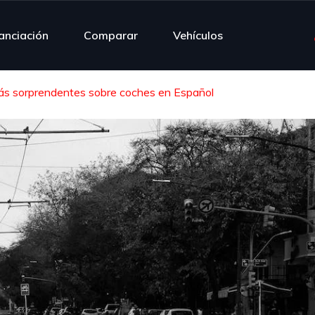
nanciación
Comparar
Vehículos
más sorprendentes sobre coches en Español