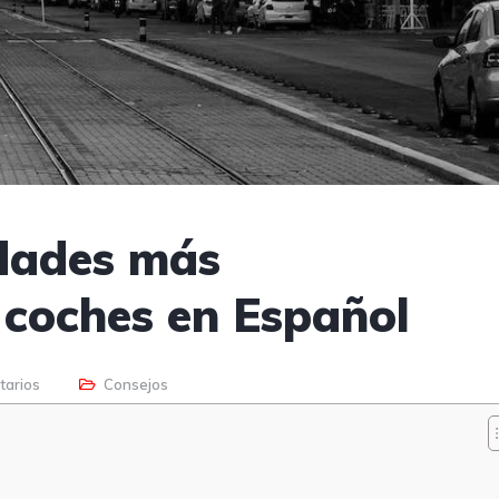
idades más
 coches en Español
tarios
Consejos