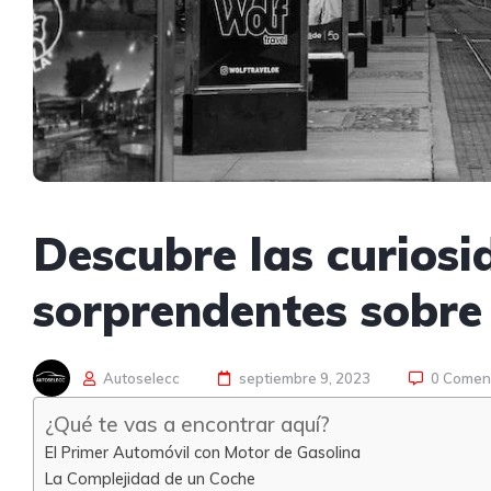
Descubre las curios
sorprendentes sobre
Autoselecc
septiembre 9, 2023
0 Comen
¿Qué te vas a encontrar aquí?
El Primer Automóvil con Motor de Gasolina
La Complejidad de un Coche