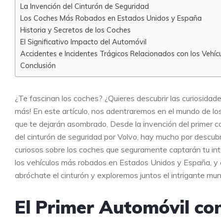
La Invención del Cinturón de Seguridad
Los Coches Más Robados en Estados Unidos y España
Historia y Secretos de los Coches
El Significativo Impacto del Automóvil
Accidentes e Incidentes Trágicos Relacionados con los Vehíc
Conclusión
¿Te fascinan los coches? ¿Quieres descubrir las curiosid
más! En este artículo, nos adentraremos en el mundo de lo
que te dejarán asombrado. Desde la invención del primer c
del cinturón de seguridad por Volvo, hay mucho por descub
curiosos sobre los coches que seguramente captarán tu inte
los vehículos más robados en Estados Unidos y España, y e
abróchate el cinturón y exploremos juntos el intrigante mu
El Primer Automóvil co