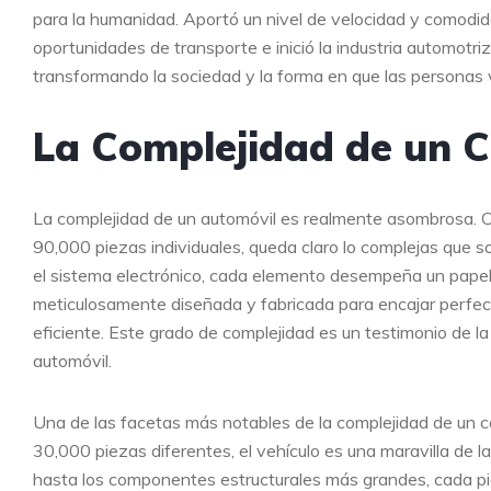
para la humanidad. Aportó un nivel de velocidad y comodida
oportunidades de transporte e inició la industria automotr
transformando la sociedad y la forma en que las personas 
La Complejidad de un 
La complejidad de un automóvil es realmente asombrosa. 
90,000 piezas individuales, queda claro lo complejas que s
el sistema electrónico, cada elemento desempeña un papel 
meticulosamente diseñada y fabricada para encajar perfe
eficiente. Este grado de complejidad es un testimonio de l
automóvil.
Una de las facetas más notables de la complejidad de un 
30,000 piezas diferentes, el vehículo es una maravilla de 
hasta los componentes estructurales más grandes, cada pie