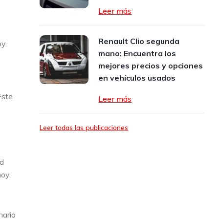
Leer más
Renault Clio segunda
y.
mano: Encuentra los
mejores precios y opciones
en vehículos usados
Este
Leer más
Leer todas las publicaciones
ad
oy,
nario