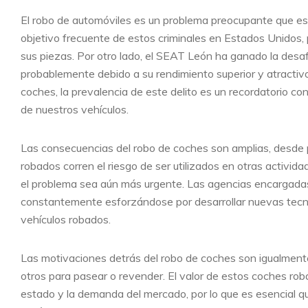
El robo de automóviles es un problema preocupante que est
objetivo frecuente de estos criminales en Estados Unidos,
sus piezas. Por otro lado, el SEAT León ha ganado la desa
probablemente debido a su rendimiento superior y atractivo
coches, la prevalencia de este delito es un recordatorio co
de nuestros vehículos.
Las consecuencias del robo de coches son amplias, desde
robados corren el riesgo de ser utilizados en otras activida
el problema sea aún más urgente. Las agencias encargadas 
constantemente esforzándose por desarrollar nuevas tecnol
vehículos robados.
Las motivaciones detrás del robo de coches son igualment
otros para pasear o revender. El valor de estos coches ro
estado y la demanda del mercado, por lo que es esencial q