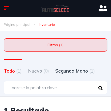
Página principal
Inventario
Filtros (1)
Todo
(1)
Nuevo
(0)
Segunda Mano
(1)
1 Resultado