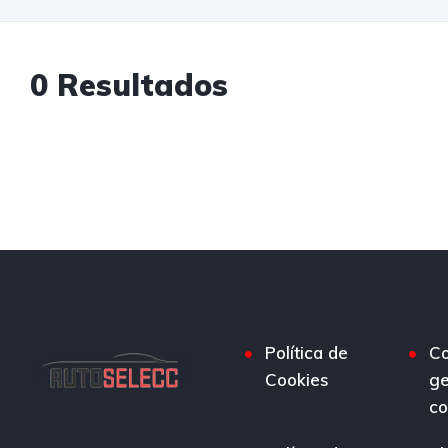
0 Resultados
Política de
Co
Cookies
ge
co