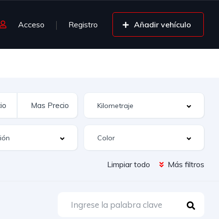
Acceso
Registro
Añadir vehículo
Limpiar todo
Más filtros