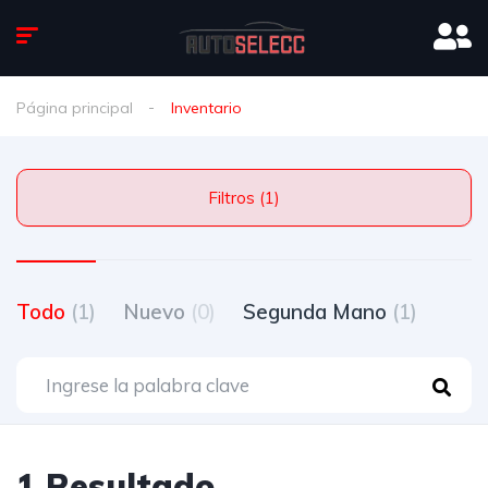
Página principal
Inventario
Filtros (1)
Todo
(1)
Nuevo
(0)
Segunda Mano
(1)
1 Resultado